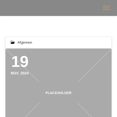
Allgemein
19
NOV. 2024