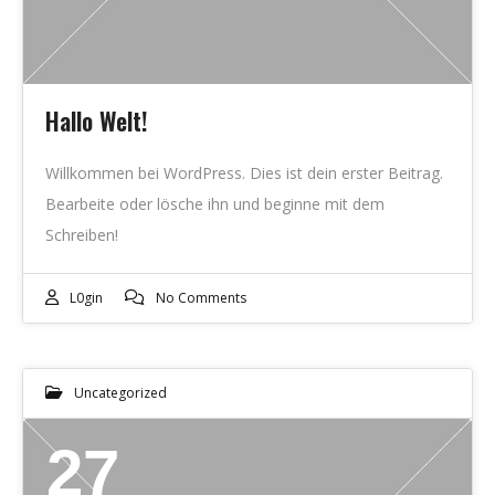
Hallo Welt!
Willkommen bei WordPress. Dies ist dein erster Beitrag.
Bearbeite oder lösche ihn und beginne mit dem
Schreiben!
L0gin
No Comments
Uncategorized
27